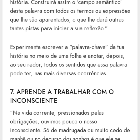
história. Construirá assim o ‘campo semântico’
desta palavra com todos os termos ou expressões
que lhe são aparentados, o que lhe dará outras
tantas pistas para iniciar a sua reflexão.”
Experimenta escrever a “palavra-chave” da tua
história no meio de uma folha e anotar, depois,
ao seu redor, todos os sentidos que essa palavra
pode ter, nas mais diversas ocorrências.
7. APRENDE A TRABALHAR COM O
INCONSCIENTE
“Na vida corrente, pressionados pelas
obrigações, ouvimos pouco o nosso
inconsciente. Só de madrugada ou muito cedo de
manhã ou no decurso dos sonhos é que ele se