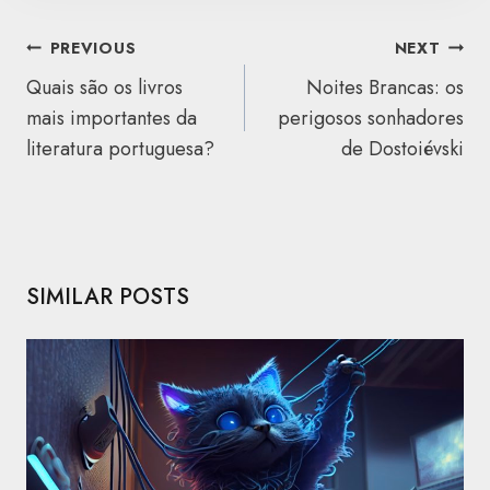
NAVEGAÇÃO
PREVIOUS
NEXT
DE
Quais são os livros
Noites Brancas: os
ARTIGOS
mais importantes da
perigosos sonhadores
literatura portuguesa?
de Dostoiévski
SIMILAR POSTS