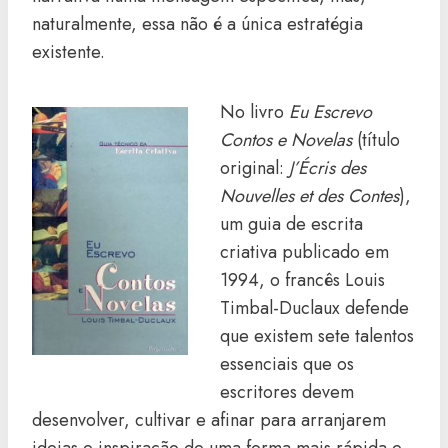
naturalmente, essa não é a única estratégia
existente.
No livro
Eu Escrevo
Contos e Novelas
(título
original:
J’Écris des
Nouvelles et des Contes
),
um guia de escrita
criativa publicado em
1994, o francês Louis
Timbal-Duclaux defende
que existem sete talentos
essenciais que os
escritores devem
desenvolver, cultivar e afinar para arranjarem