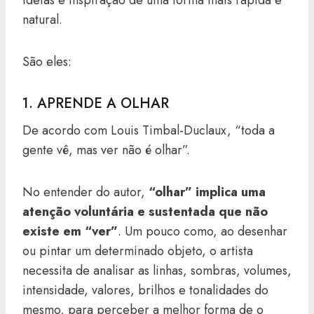
ideias e inspiração de uma forma mais rápida e
natural.
São eles:
1. APRENDE A OLHAR
De acordo com Louis Timbal-Duclaux, “toda a
gente vê, mas ver não é olhar”.
No entender do autor,
“olhar” implica uma
atenção voluntária e sustentada que não
existe em “ver”
. Um pouco como, ao desenhar
ou pintar um determinado objeto, o artista
necessita de analisar as linhas, sombras, volumes,
intensidade, valores, brilhos e tonalidades do
mesmo, para perceber a melhor forma de o