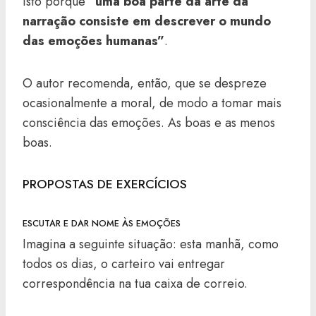
Isto porque
“uma boa parte da arte da
narração consiste em descrever o mundo
das emoções humanas”
.
O autor recomenda, então, que se despreze
ocasionalmente a moral, de modo a tomar mais
consciência das emoções. As boas e as menos
boas.
PROPOSTAS DE EXERCÍCIOS
ESCUTAR E DAR NOME ÀS EMOÇÕES
Imagina a seguinte situação: esta manhã, como
todos os dias, o carteiro vai entregar
correspondência na tua caixa de correio.