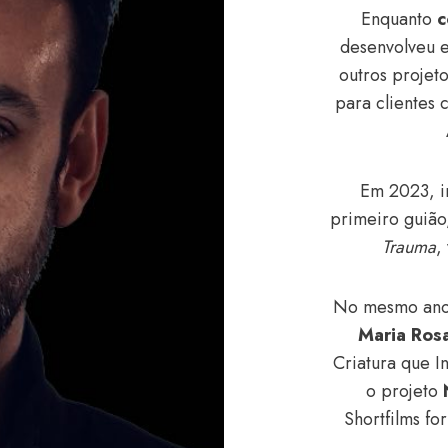
Enquanto
c
desenvolveu e
outros projeto
para clientes
Em 2023, i
primeiro guião
Trauma
,
No mesmo ano,
Maria Ros
Criatura que In
o projeto
Shortfilms f