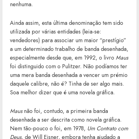
nenhuma.
Ainda assim, esta última denominação tem sido
utilizada por várias entidades (leia-se:
vendedores) para associar um maior “prestígio”
a um determinado trabalho de banda desenhada,
especialmente desde que, em 1992, o livro
Maus
foi distinguido com o Pulitzer. Não podíamos ter
uma mera banda desenhada a vencer um prémio
daquele calibre, não é? Tinha de ser algo mais.
Soa melhor dizer que é uma novela gráfica.
Maus
não foi, contudo, a primeira banda
desenhada a ser descrita como novela gráfica.
Nem tão-pouco o foi, em 1978,
Um Contrato com
Deus
, de Will Eisner, embora tenha ajudado a