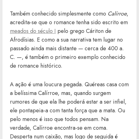
Também conhecido simplesmente como
Calírroe
,
acredita-se que o romance tenha sido escrito em
meados do século I
pelo grego Cáriton de
Afrodísias. E como a sua narrativa tem lugar no
passado ainda mais distante — cerca de 400 a.
C. —, é também o primeiro exemplo conhecido
de romance histórico.
A ação é uma loucura pegada. Quéreas casa com
a belíssima Calírroe, mas, quando surgem
rumores de que ela lhe poderá estar a ser infiel,
ele pontapeia-a com tanta força que a mata. Ou
pelo menos é isso que todos pensam. Na
verdade, Calírroe encontra-se em coma.
Desperta num caixão, mas logo de seguida é