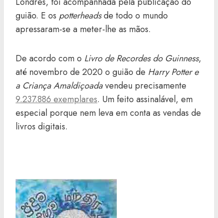
Londres, foi acompanhada pela publicação do
guião. E os
potterheads
de todo o mundo
apressaram-se a meter-lhe as mãos.
De acordo com o
Livro de Recordes do Guinness
,
até novembro de 2020 o guião de
Harry Potter e
a Criança Amaldiçoada
vendeu precisamente
9.237.886 exemplares
. Um feito assinalável, em
especial porque nem leva em conta as vendas de
livros digitais.