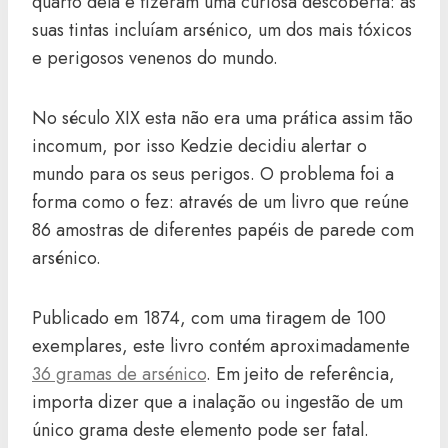
quarto dela e fizeram uma curiosa descoberta: as
suas tintas incluíam arsénico, um dos mais tóxicos
e perigosos venenos do mundo.
No século XIX esta não era uma prática assim tão
incomum, por isso Kedzie decidiu alertar o
mundo para os seus perigos. O problema foi a
forma como o fez: através de um livro que reúne
86 amostras de diferentes papéis de parede com
arsénico.
Publicado em 1874, com uma tiragem de 100
exemplares, este livro contém aproximadamente
36 gramas de arsénico
. Em jeito de referência,
importa dizer que a inalação ou ingestão de um
único grama deste elemento pode ser fatal.