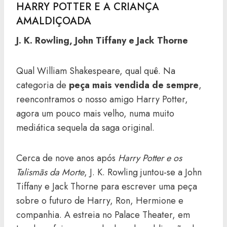
HARRY POTTER E A CRIANÇA
AMALDIÇOADA
J. K. Rowling, John Tiffany e Jack Thorne
Qual William Shakespeare, qual quê. Na
categoria de
peça mais vendida de sempre
,
reencontramos o nosso amigo Harry Potter,
agora um pouco mais velho, numa muito
mediática sequela da saga original.
Cerca de nove anos após
Harry Potter e os
Talismãs da Morte
, J. K. Rowling juntou-se a John
Tiffany e Jack Thorne para escrever uma peça
sobre o futuro de Harry, Ron, Hermione e
companhia. A estreia no Palace Theater, em