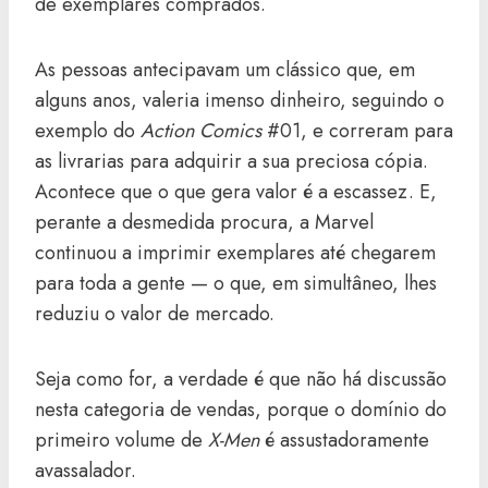
de exemplares comprados.
As pessoas antecipavam um clássico que, em
alguns anos, valeria imenso dinheiro, seguindo o
exemplo do
Action Comics
#01, e correram para
as livrarias para adquirir a sua preciosa cópia.
Acontece que o que gera valor é a escassez. E,
perante a desmedida procura, a Marvel
continuou a imprimir exemplares até chegarem
para toda a gente — o que, em simultâneo, lhes
reduziu o valor de mercado.
Seja como for, a verdade é que não há discussão
nesta categoria de vendas, porque o domínio do
primeiro volume de
X-Men
é assustadoramente
avassalador.