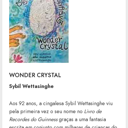
WONDER CRYSTAL
Sybil Wettasinghe
Aos 92 anos, a cingalesa Sybil Wettasinghe viu
pela primeira vez o seu nome no
Livro de
Recordes do Guinness
graças a uma fantasia
escrita em conjunto com milhares de crianças do