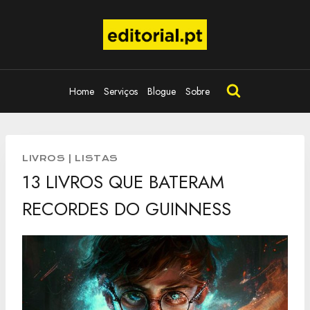
Skip
to
content
Home
Serviços
Blogue
Sobre
LIVROS
|
LISTAS
13 LIVROS QUE BATERAM
RECORDES DO GUINNESS