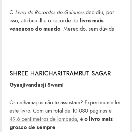
O
Livro de Recordes do Guinness
decidiu, por
isso, atribuir-lhe o recorde de
livro mais
venenoso do mundo
. Merecido, sem dúvida.
SHREE HARICHARITRAMRUT SAGAR
Gyanjivandasji Swami
Os calhamaços não te assustam? Experimenta ler
este livro. Com um total de 10.080 páginas e
49,6 centímetros de lombada
, é
o livro mais
grosso de sempre
.