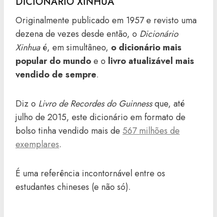
DICIONÁRIO XINHUA
Originalmente publicado em 1957 e revisto uma
dezena de vezes desde então, o
Dicionário
Xinhua
é, em simultâneo,
o dicionário mais
popular do mundo
e o
livro atualizável mais
vendido de sempre
.
Diz o
Livro de Recordes do Guinness
que, até
julho de 2015, este dicionário em formato de
bolso tinha vendido mais de
567 milhões de
exemplares
.
É uma referência incontornável entre os
estudantes chineses (e não só).