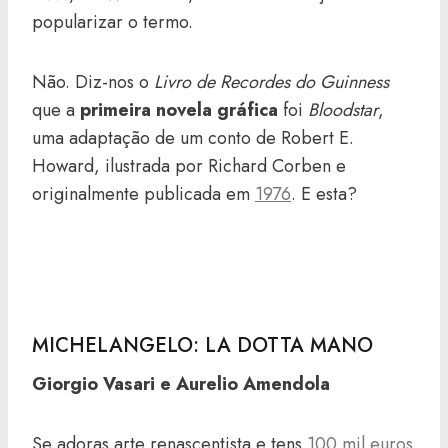
popularizar o termo.
Não. Diz-nos o
Livro de Recordes do Guinness
que a
primeira novela gráfica
foi
Bloodstar
,
uma adaptação de um conto de Robert E.
Howard, ilustrada por Richard Corben e
originalmente publicada em
1976
. E esta?
MICHELANGELO: LA DOTTA MANO
Giorgio Vasari e Aurelio Amendola
Se adoras arte renascentista e tens
100 mil euros