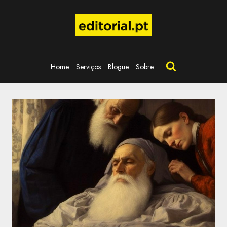
Skip
to
content
Home
Serviços
Blogue
Sobre