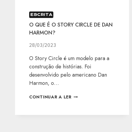
ESCRITA
O QUE É O STORY CIRCLE DE DAN
HARMON?
28/03/2023
O Story Circle é um modelo para a
construção de histórias. Foi
desenvolvido pelo americano Dan
Harmon, o…
O
CONTINUAR A LER
QUE
É
O
STORY
CIRCLE